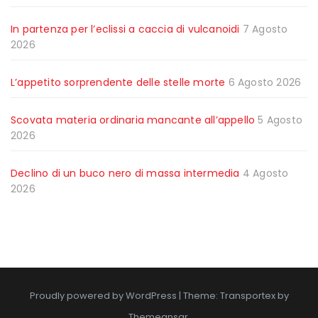
In partenza per l’eclissi a caccia di vulcanoidi
7 Agosto
2026
L’appetito sorprendente delle stelle morte
6 Agosto 2026
Scovata materia ordinaria mancante all’appello
5 Agosto
2026
Declino di un buco nero di massa intermedia
4 Agosto
2026
Proudly powered by WordPress
|
Theme: Transportex by
Themeansar
.