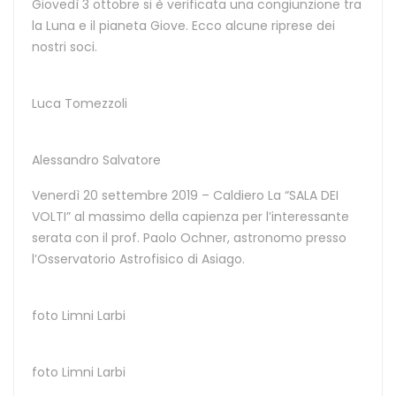
Giovedì 3 ottobre si è verificata una congiunzione tra
la Luna e il pianeta Giove. Ecco alcune riprese dei
nostri soci.
Luca Tomezzoli
Alessandro Salvatore
Venerdì 20 settembre 2019 – Caldiero La “SALA DEI
VOLTI” al massimo della capienza per l’interessante
serata con il prof. Paolo Ochner, astronomo presso
l’Osservatorio Astrofisico di Asiago.
foto Limni Larbi
foto Limni Larbi