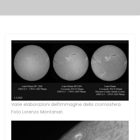
Varie elaborazioni dell’immagine della cromosfera.
Foto Lorenzo Montanari.